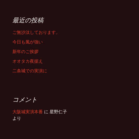
最近の投稿
ご無沙汰しております。
今日も風が強い
新年のご挨拶
オオタカ夜据え
二条城での実演に
コメント
大阪城実演本番
に
星野仁子
より