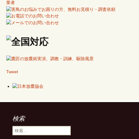
Tweet
検索
検
索: