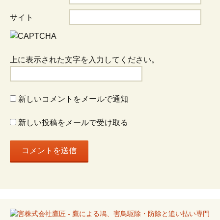
ョ
サイト
ン
上に表示された文字を入力してください。
新しいコメントをメールで通知
新しい投稿をメールで受け取る