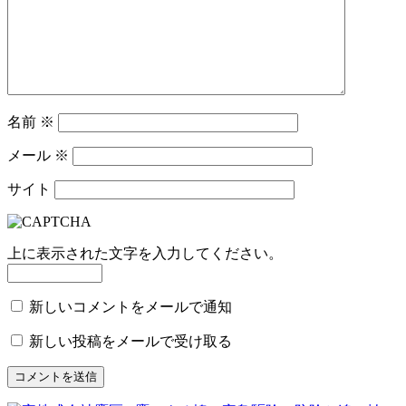
シ
ョ
ン
名前
※
メール
※
サイト
上に表示された文字を入力してください。
新しいコメントをメールで通知
新しい投稿をメールで受け取る