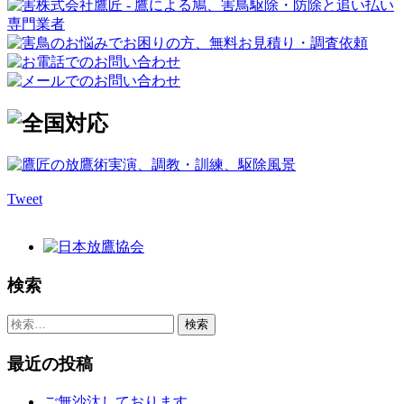
Tweet
検索
検
索:
最近の投稿
ご無沙汰しております。