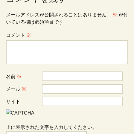
ナ
メールアドレスが公開されることはありません。
※
が付
ビ
いている欄は必須項目です
コメント
※
ゲ
ー
シ
名前
※
メール
※
ョ
サイト
ン
上に表示された文字を入力してください。